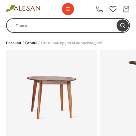
Главная
Столы
Стол Грац круглый нераскладной
Стулья
Стулья барные
Столы
Комплекты
Диваны