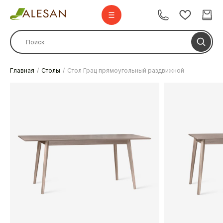
Главная
Столы
Стол Грац прямоугольный раздвижной
Стулья
Стулья барные
Столы
Комплекты
Диваны