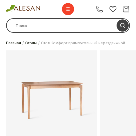
Главная
Столы
Стол Комфорт прямоугольный нераздвижной
Стулья
Стулья барные
Столы
Комплекты
Диваны