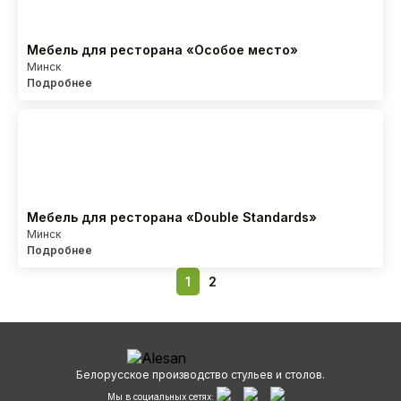
Мебель для ресторана «Особое место»
Минск
Подробнее
Мебель для ресторана «Double Standards»
Минск
Подробнее
1
2
Белорусское производство стульев и столов.
Мы в социальных сетях: