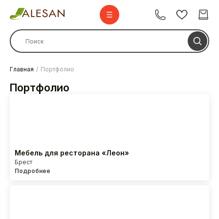
Главная
Портфолио
Стулья
Портфолио
Стулья барные
Столы
Мебель для ресторана «Леон»
Брест
Комплекты
Подробнее
Диваны