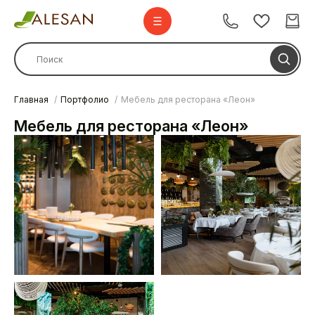
Главная
Портфолио
Мебель для ресторана «Леон»
Стулья
Мебель для ресторана «Леон»
Стулья барные
Столы
Комплекты
Диваны