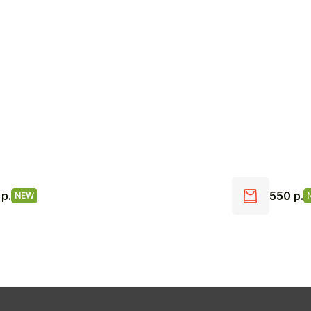
0
р.
550
р.
NEW