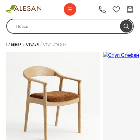
Главная
Стулья
Стул Стефан
Стулья
Стулья барные
Столы
Комплекты
Диваны