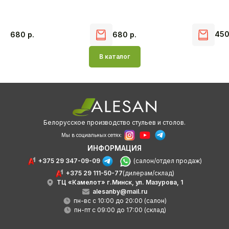
45
680
р.
680
р.
В каталог
Белорусское производство стульев и столов.
Мы в социальных сетях:
ИНФОРМАЦИЯ
+375 29 347-09-09
(салон/отдел продаж)
+375 29 111-50-77
(дилерам/склад)
ТЦ «Камелот» г.Минск, ул. Мазурова, 1
alesanby@mail.ru
пн-вс с 10:00 до 20:00 (салон)
пн-пт с 09:00 до 17:00 (склад)