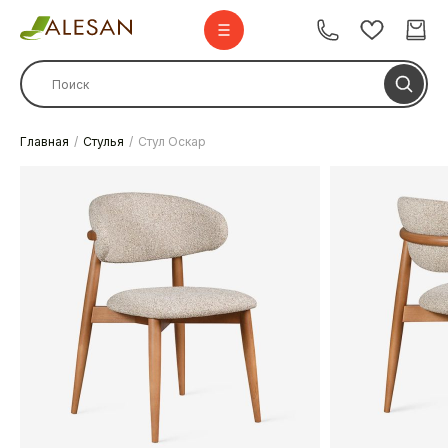
Главная
Стулья
Стул Оскар
Стулья
Стулья барные
Столы
Комплекты
Диваны