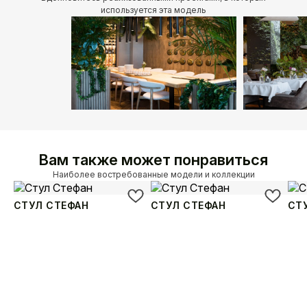
используется эта модель
Вам также может понравиться
Наиболее востребованные модели и коллекции
СТУЛ СТЕФАН
СТУЛ СТЕФАН
СТ