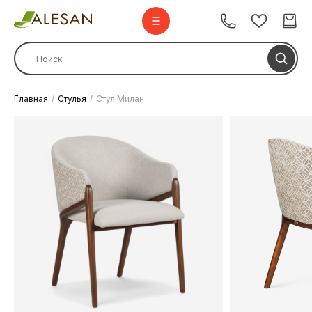
Главная
Стулья
Стул Милан
Стулья
Стулья барные
Столы
Комплекты
Диваны