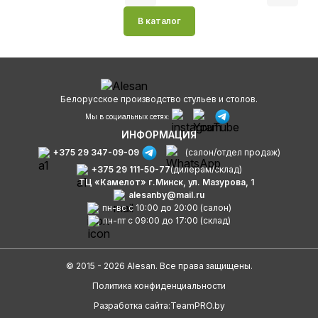
В каталог
Белорусское производство стульев и столов.
Мы в социальных сетях:
ИНФОРМАЦИЯ
+375 29 347-09-09
(салон/отдел продаж)
+375 29 111-50-77
(дилерам/склад)
ТЦ «Камелот» г.Минск, ул. Мазурова, 1
alesanby@mail.ru
пн-вс с 10:00 до 20:00 (салон)
пн-пт с 09:00 до 17:00 (склад)
© 2015 - 2026 Alesan. Все права защищены.
Политика конфиденциальности
Разработка сайта:
TeamPRO.by