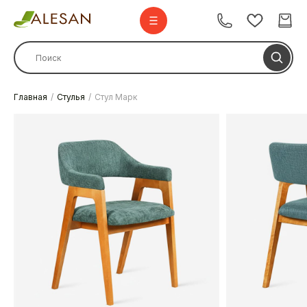
Главная
Стулья
Стул Марк
Стулья
Стулья барные
Столы
Комплекты
Диваны