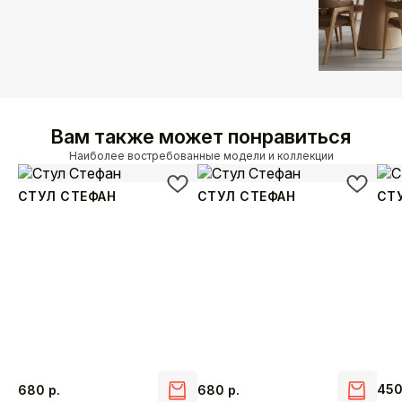
Вам также может понравиться
Наиболее востребованные модели и коллекции
СТУЛ СТЕФАН
СТУЛ СТЕФАН
СТ
45
680
р.
680
р.