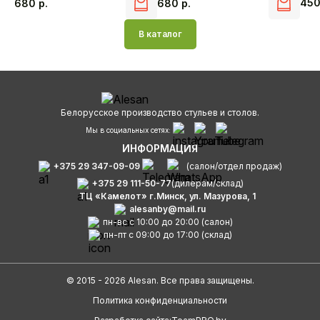
45
680
р.
680
р.
В каталог
Белорусское производство стульев и столов.
Мы в социальных сетях:
ИНФОРМАЦИЯ
+375 29 347-09-09
(салон/отдел продаж)
+375 29 111-50-77
(дилерам/склад)
ТЦ «Камелот» г.Минск, ул. Мазурова, 1
alesanby@mail.ru
пн-вс с 10:00 до 20:00 (салон)
пн-пт с 09:00 до 17:00 (склад)
© 2015 - 2026 Alesan. Все права защищены.
Политика конфиденциальности