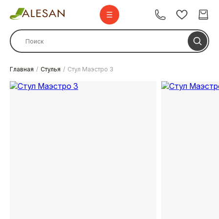
Главная
Стулья
Стул Маэстро 3
Стулья
Стулья барные
Столы
Комплекты
Диваны