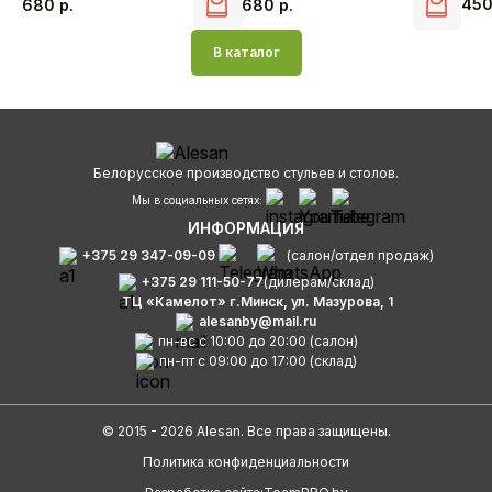
45
680
р.
680
р.
В каталог
Белорусское производство стульев и столов.
Мы в социальных сетях:
ИНФОРМАЦИЯ
+375 29 347-09-09
(салон/отдел продаж)
+375 29 111-50-77
(дилерам/склад)
ТЦ «Камелот» г.Минск, ул. Мазурова, 1
alesanby@mail.ru
пн-вс с 10:00 до 20:00 (салон)
пн-пт с 09:00 до 17:00 (склад)
© 2015 - 2026 Alesan. Все права защищены.
Политика конфиденциальности