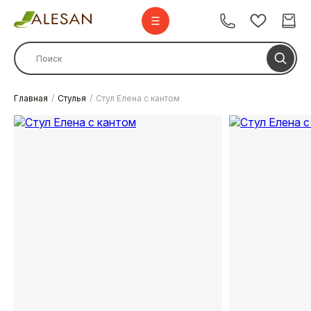
Главная
Стулья
Стул Елена с кантом
Стулья
Стулья барные
Столы
Комплекты
Диваны