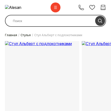
Главная
Стулья
Стул Альберт с подлокотниками
Стулья
Стулья барные
Столы
Комплекты
Диваны