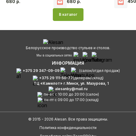
45
680
р.
680
р.
В каталог
Белорусское производство стульев и столов.
Мы в социальных сетях:
ИНФОРМАЦИЯ
+375 29 347-09-09
(салон/отдел продаж)
+375 29 111-50-77
(дилерам/склад)
ТЦ «Камелот» г.Минск, ул. Мазурова, 1
alesanby@mail.ru
пн-вс с 10:00 до 20:00 (салон)
пн-пт с 09:00 до 17:00 (склад)
© 2015 - 2026 Alesan. Все права защищены.
Политика конфиденциальности