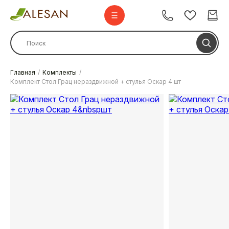
Главная
Комплекты
Комплект Стол Грац нераздвижной + стулья Оскар 4 шт
Стулья
Стулья барные
Столы
Комплекты
Диваны