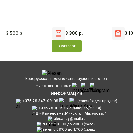
3 500
р.
3 300
р.
3 1
В каталог
Белорусское производство стульев и столов.
Мы в социальных сетях:
ИНФОРМАЦИЯ
+375 29 347-09-09
(салон/отдел продаж)
+375 29 111-50-77
(дилерам/склад)
ТЦ «Камелот» г.Минск, ул. Мазурова, 1
alesanby@mail.ru
пн-вс с 10:00 до 20:00 (салон)
пн-пт с 09:00 до 17:00 (склад)